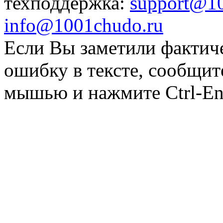
техподдержка:
support@1
info@1001chudo.ru
Если Вы заметили фактич
ошибку в тексте, сообщит
мышью и нажмите Ctrl-Ent