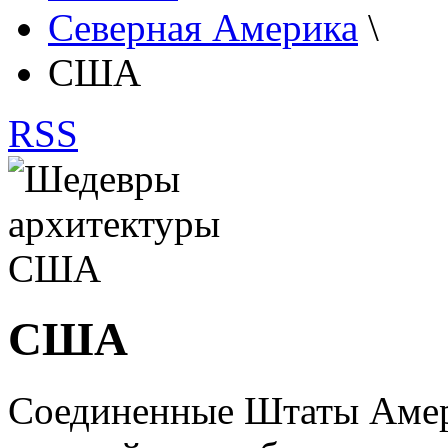
Северная Америка
\
США
RSS
США
Соединенные Штаты Амери