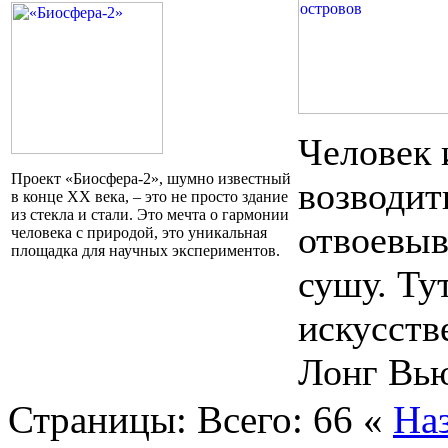
Человек 
Проект «Биосфера-2», шумно известный
возводит
в конце XX века, – это не просто здание
из стекла и стали. Это мечта о гармонии
отвоевыв
человека с природой, это уникальная
площадка для научных экспериментов.
сушу. Ту
искусств
Лонг Вь
Страницы:
Всего: 66
«
На