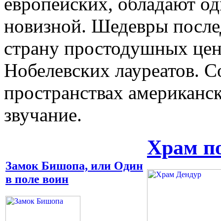
европейских, обладают о
новизной. Шедевры послед
страну простодушных цен
Нобелевских лауреатов. С
пространствах американс
звучание.
Храм по
Замок Бишопа, или Один
в поле воин