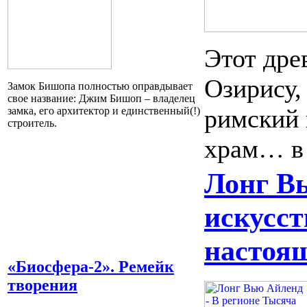
Этот дре
Озирису,
Замок Бишопа полностью оправдывает
свое название: Джим Бишоп – владелец
римский 
замка, его архитектор и единственный(!)
строитель.
храм… в
Лонг В
искусст
настоя
«Биосфера-2». Ремейк
творения