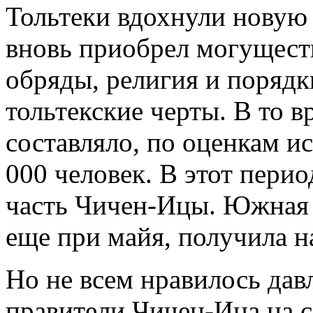
Тольтеки вдохнули новую 
вновь приобрел могуществ
обряды, религия и поряд
тольтекские черты. В то в
составляло, по оценкам ис
000 человек. В этот пери
часть Чичен-Ицы. Южная 
еще при майя, получила н
Но не всем нравилось дав
правители Чичен-Ица на с