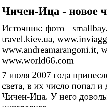
Чичен-Ица - новое ч
Источник:
фото - smallbay
travel.kiev.ua, www.inviagg
www.andreamarangoni.it, ww
www.world66.com
7 июля 2007 года принесл
света, в их число попал и
Чичен-Ица. У него доволь