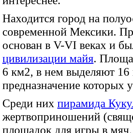
интереснее.
Находится город на полуо
современной Мексики. Пре
основан в V-VI веках и б
цивилизации майя
. Площа
6 км2, в нем выделяют 16
предназначение которых у
Среди них
пирамида Куку
жертвоприношений (свяще
площадок для игры в мяч,