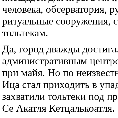
человека, обсерватория, 
ритуальные сооружения, с
тольтекам.
Да, город дважды достига
административным центро
при майя. Но по неизвест
Ица стал приходить в упад
захватили тольтеки под п
Се Акатля Кетцалькоатля.