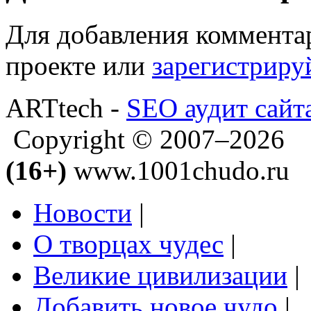
Для добавления коммента
проекте или
зарегистриру
ARTtech -
SEO аудит сайт
Copyright © 2007–2026
(16+)
www.1001chudo.ru
Новости
|
О творцах чудес
|
Великие цивилизации
|
Добавить новое чудо
|