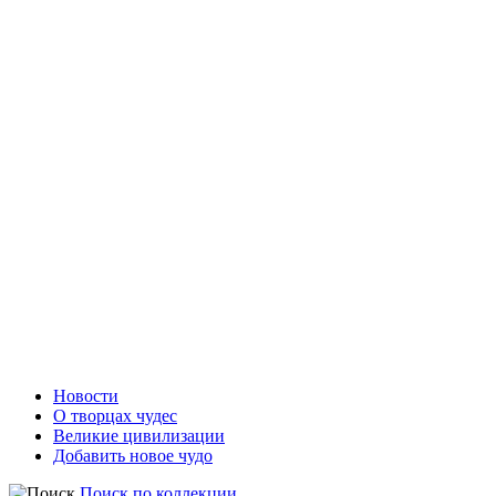
Новости
О творцах чудес
Великие цивилизации
Добавить новое чудо
Поиск по коллекции