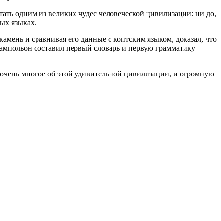
итать одним из великих чудес человеческой цивилизации: ни до,
ных языках.
мень и сравнивая его данные с коптским языком, доказал, что
Шампольон составил первый словарь и первую грамматику
 очень многое об этой удивительной цивилизации, и огромную