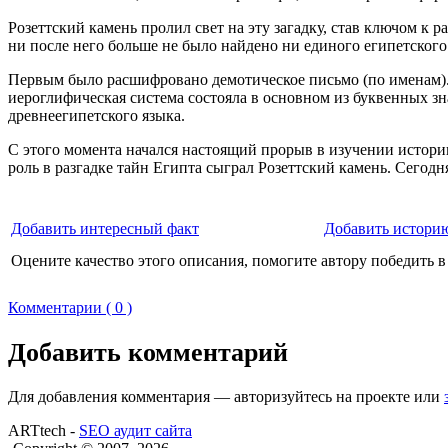
Розеттский камень пролил свет на эту загадку, став ключом к 
ни после него больше не было найдено ни единого египетского
Первым было расшифровано демотическое письмо (по именам). 
иероглифическая система состояла в основном из буквенных з
древнеегипетского языка.
С этого момента начался настоящий прорыв в изучении истори
роль в разгадке тайн Египта сыграл Розеттский камень. Сегодн
Добавить интересный факт
Добавить историю
Оцените качество этого описания, помогите автору победить в
Комментарии ( 0 )
Добавить комментарий
Для добавления комментария — авторизуйтесь на проекте или
ARTtech -
SEO аудит сайта