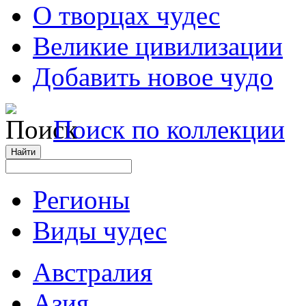
О творцах чудес
Великие цивилизации
Добавить новое чудо
Поиск по коллекции
Регионы
Виды чудес
Австралия
Азия