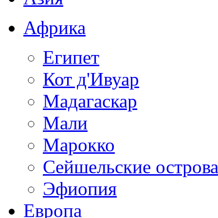
Африка
Египет
Кот д'Ивуар
Мадагаскар
Мали
Марокко
Сейшельские остров
Эфиопия
Европа