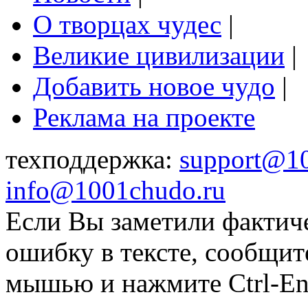
О творцах чудес
|
Великие цивилизации
|
Добавить новое чудо
|
Реклама на проекте
техподдержка:
support@1
info@1001chudo.ru
Если Вы заметили фактич
ошибку в тексте, сообщит
мышью и нажмите Ctrl-Ent