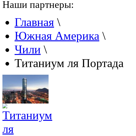
Наши партнеры:
Главная
\
Южная Америка
\
Чили
\
Титаниум ля Портада