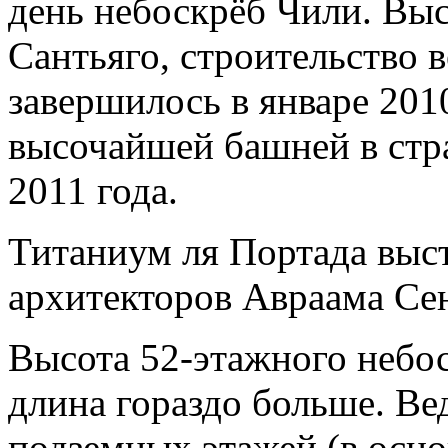
день небоскрёб Чили. Выс
Сантьяго, строительство в
завершилось в январе 201
высочайшей башней в стра
2011 года.
Титаниум ля Портада выс
архитекторов Авраама Се
Высота 52-этажного небос
длина гораздо больше. Ве
подземных этажей (в осно