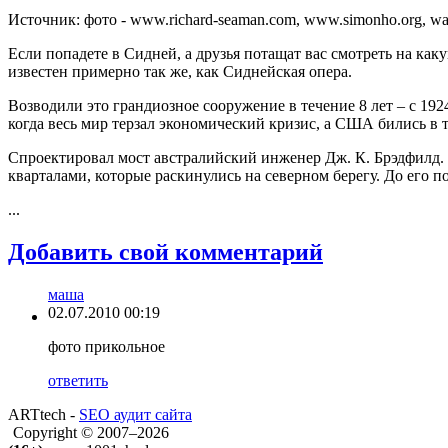
Источник:
фото - www.richard-seaman.com, www.simonho.org, wallp
Если попадете в Сидней, а друзья потащат вас смотреть на ка
известен примерно так же, как Сиднейская опера.
Возводили это грандиозное сооружение в течение 8 лет – с 19
когда весь мир терзал экономический кризис, а США бились в 
Спроектировал мост австралийский инженер Дж. К. Брэдфилд. 
кварталами, которые раскинулись на северном берегу. До его 
...
Добавить свой комментарий
маша
02.07.2010 00:19
фото прикольное
ответить
ARTtech -
SEO аудит сайта
Copyright © 2007–2026