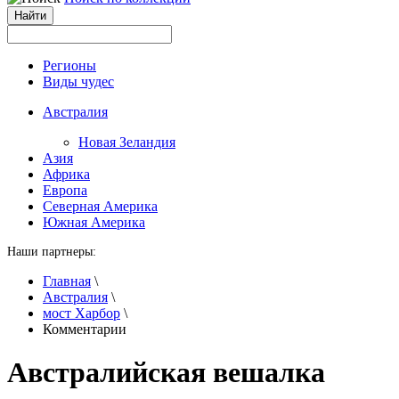
Регионы
Виды чудес
Австралия
Новая Зеландия
Азия
Африка
Европа
Северная Америка
Южная Америка
Наши партнеры:
Главная
\
Австралия
\
мост Харбор
\
Комментарии
Австралийская вешалка