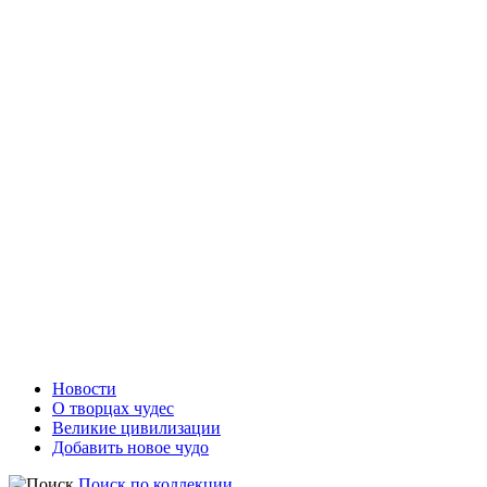
Новости
О творцах чудес
Великие цивилизации
Добавить новое чудо
Поиск по коллекции